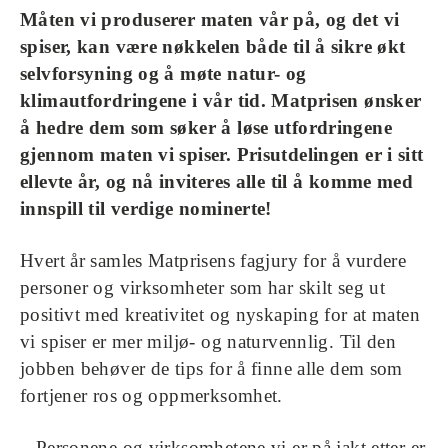
Måten vi produserer maten vår på, og det vi
spiser, kan være nøkkelen både til å sikre økt
selvforsyning og å møte natur- og
klimautfordringene i vår tid. Matprisen ønsker
å hedre dem som søker å løse utfordringene
gjennom maten vi spiser. Prisutdelingen er i sitt
ellevte år, og nå inviteres alle til å komme med
innspill til verdige nominerte!
Hvert år samles Matprisens fagjury for å vurdere
personer og virksomheter som har skilt seg ut
positivt med kreativitet og nyskaping for at maten
vi spiser er mer miljø- og naturvennlig. Til den
jobben behøver de tips for å finne alle dem som
fortjener ros og oppmerksomhet.
– Personene og virksomhetene vi er på jakt etter er