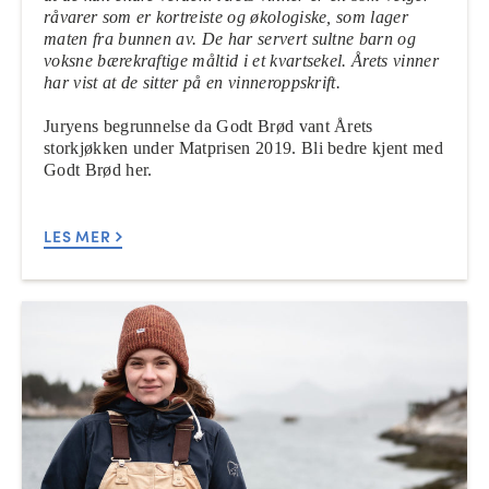
råvarer som er kortreiste og økologiske, som lager
maten fra bunnen av. De har servert sultne barn og
voksne bærekraftige måltid i et kvartsekel. Årets vinner
har vist at de sitter på en vinneroppskrift.
Juryens begrunnelse da Godt Brød vant Årets
storkjøkken under Matprisen 2019. Bli bedre kjent med
Godt Brød her.
LES MER