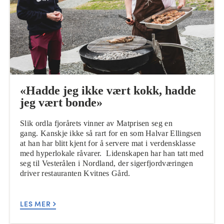
«Hadde jeg ikke vært kokk, hadde
jeg vært bonde»
Slik ordla fjorårets vinner av Matprisen seg en
gang. Kanskje ikke så rart for en som Halvar Ellingsen
at han har blitt kjent for å servere mat i verdensklasse
med hyperlokale råvarer. Lidenskapen har han tatt med
seg til Vesterålen i Nordland, der sigerfjordværingen
driver restauranten Kvitnes Gård.
LES MER