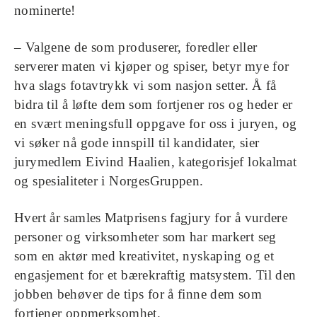
nominerte!
– Valgene de som produserer, foredler eller
serverer maten vi kjøper og spiser, betyr mye for
hva slags fotavtrykk vi som nasjon setter. Å få
bidra til å løfte dem som fortjener ros og heder er
en svært meningsfull oppgave for oss i juryen, og
vi søker nå gode innspill til kandidater, sier
jurymedlem Eivind Haalien, kategorisjef lokalmat
og spesialiteter i NorgesGruppen.
Hvert år samles Matprisens fagjury for å vurdere
personer og virksomheter som har markert seg
som en aktør med kreativitet, nyskaping og et
engasjement for et bærekraftig matsystem. Til den
jobben behøver de tips for å finne dem som
fortjener oppmerksomhet.