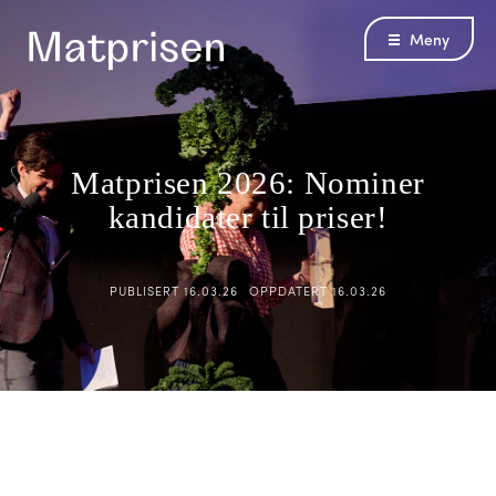
Meny
Matprisen 2026: Nominer
kandidater til priser!
PUBLISERT
16.03.26
OPPDATERT
16.03.26