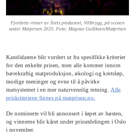
Fjorårets vinner av Årets produsent, Villbrygg, på scenen
under Matprisen 2025. Foto: Magnus Gulliksen/Matprisen
Kandidatene blir vurdert ut fra spesifikke kriterier
for den enkelte prisen, men alle kommer innom
bærekraftig matproduksjon, økologi og kretsløp,
modige meninger og evne til å påvirke
matsystemet i en mer naturvennlig retning.
Alle
priskriteriene finnes på matprisen.no.
De nominerte vil bli annonsert i løpet av høsten,
og vinnerne blir kåret under prisutdelingen i Oslo
i november.