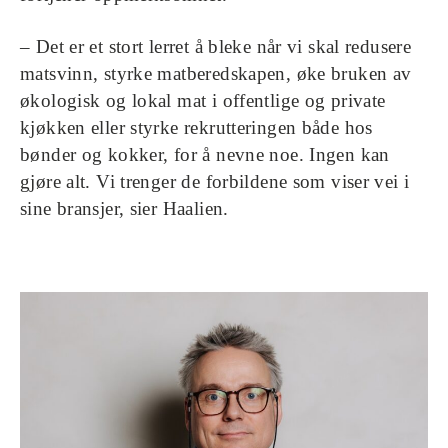
– Det er et stort lerret å bleke når vi skal redusere
matsvinn, styrke matberedskapen, øke bruken av
økologisk og lokal mat i offentlige og private
kjøkken eller styrke rekrutteringen både hos
bønder og kokker, for å nevne noe. Ingen kan
gjøre alt. Vi trenger de forbildene som viser vei i
sine bransjer, sier Haalien.