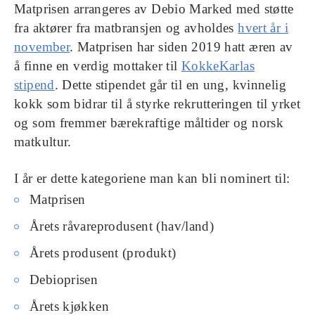
Matprisen arrangeres av Debio Marked med støtte
fra aktører fra matbransjen og avholdes
hvert år i
november
. Matprisen har siden 2019 hatt æren av
å finne en verdig mottaker til
KokkeKarlas
stipend
. Dette stipendet går til en ung, kvinnelig
kokk som bidrar til å styrke rekrutteringen til yrket
og som fremmer bærekraftige måltider og norsk
matkultur.
I år er dette kategoriene man kan bli nominert til:
Matprisen
Årets råvareprodusent (hav/land)
Årets produsent (produkt)
Debioprisen
Årets kjøkken