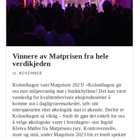
Vinnere av Matprisen fra hele
verdikjeden
15. NOVEMBER
Kolonihagen vant Matprisen 2023! «Kolonihagen gir
oss mer miljøvennlig mat i butikkhyllene! Det kan være
vanskelig for kvalitetsbevisste økoprodusenter å
komme inn i dagligvaremarkedet, selv om
etterspørselen etter økologisk mat er økende. Derfor er
Kolonihagen så viktig – fordi de gjør det enkelt for oss
å velge økologiske varer i hverdagen» sier Ingrid
Kleiva Møller fra Matprisens jury. Kontroversielle,
store og små, under Matprisen 2023 ble et bredt spekter