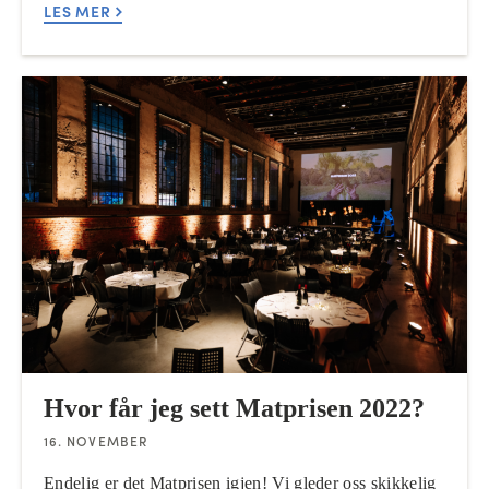
LES MER
Hvor får jeg sett Matprisen 2022?
16. NOVEMBER
Endelig er det Matprisen igjen! Vi gleder oss skikkelig