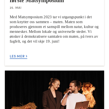
første Matsymposium
25. MAI
Med Matsymposium 2023 tar vi utgangspunkt i det
som knytter oss sammen – maten. Maten som
produseres gjennom et samspill mellom natur, kultur og
mennesker. Mellom lokale og universelle steder. Vi
ønsker å demokratisere samtalen om maten, på tvers av
fagfelt, og det vil skje 19. juni!
LES MER