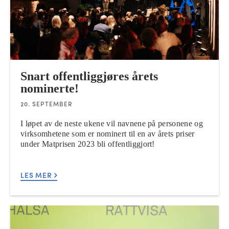
Snart offentliggjøres årets
nominerte!
20. SEPTEMBER
I løpet av de neste ukene vil navnene på personene og
virksomhetene som er nominert til en av årets priser
under Matprisen 2023 bli offentliggjort!
LES MER