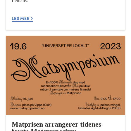
Leinaas.
LES MER
Matprisen arrangerer tidenes