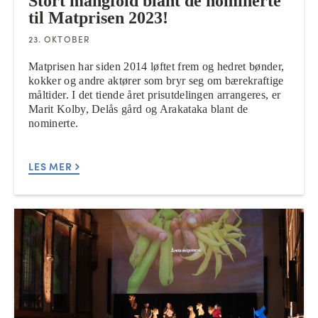
Stort mangfold blant de nominerte
til Matprisen 2023!
23. OKTOBER
Matprisen har siden 2014 løftet frem og hedret bønder,
kokker og andre aktører som bryr seg om bærekraftige
måltider. I det tiende året prisutdelingen arrangeres, er
Marit Kolby, Delås gård og Arakataka blant de
nominerte.
LES MER