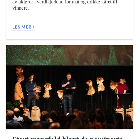
av aktører i verdikjedene for mat og drikke kåret til
vinnere.
LES MER