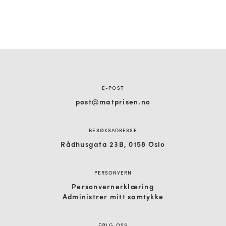
E-POST
post@matprisen.no
BESØKSADRESSE
Rådhusgata 23B, 0158 Oslo
PERSONVERN
Personvernerklæring
Administrer mitt samtykke
FØLG OSS