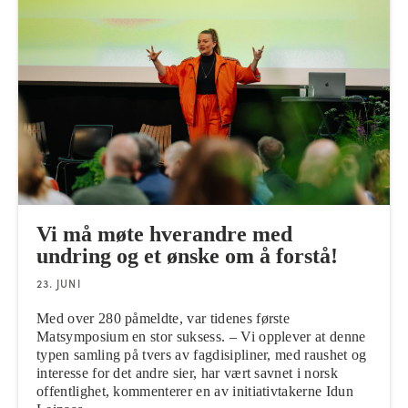
Vi må møte hverandre med
undring og et ønske om å forstå!
23. JUNI
Med over 280 påmeldte, var tidenes første
Matsymposium en stor suksess. – Vi opplever at denne
typen samling på tvers av fagdisipliner, med raushet og
interesse for det andre sier, har vært savnet i norsk
offentlighet, kommenterer en av initiativtakerne Idun